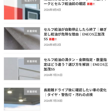
給油ガイド
ークとセルフ給油前の確認
新着!!
2026年8月4日
セルフ給油が自動停止したら終了｜継ぎ
新着情報
足し給油が危険な理由｜ENEOS三加茂
SS
新着!!
2026年8月2日
セルフ給油の満タン・金額指定・数量指
新着情報
定はどう違う？選び方を解説｜ENEOS三
加茂SS
2026年7月31日
長距離ドライブ後に確認したい車の変化
新着情報
｜タイヤ・警告灯・汚れの点検
2026年7月30日